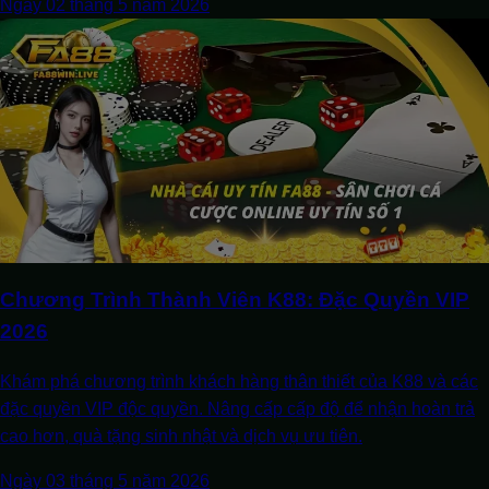
Ngày 02 tháng 5 năm 2026
Chương Trình Thành Viên K88: Đặc Quyền VIP
2026
Khám phá chương trình khách hàng thân thiết của K88 và các
đặc quyền VIP độc quyền. Nâng cấp cấp độ để nhận hoàn trả
cao hơn, quà tặng sinh nhật và dịch vụ ưu tiên.
Ngày 03 tháng 5 năm 2026