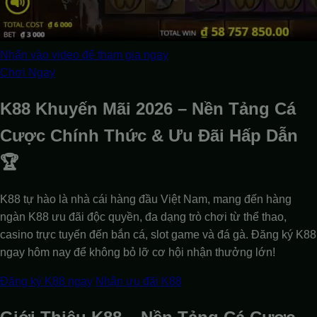
Nhấn vào video để tham gia ngay
Chơi Ngay
K88 Khuyến Mãi 2026 – Nền Tảng Cá
Cược Chính Thức & Ưu Đãi Hấp Dẫn
🏆
K88 tự hào là nhà cái hàng đầu Việt Nam, mang đến hàng
ngàn K88 ưu đãi độc quyền, đa dạng trò chơi từ thể thao,
casino trực tuyến đến bắn cá, slot game và đá gà. Đăng ký K88
ngay hôm nay để không bỏ lỡ cơ hội nhận thưởng lớn!
Đăng ký K88 ngay
Nhận ưu đãi K88