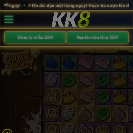
📢
!
⚡️ Ưu đãi đặc biệt hàng ngày! Hoàn trả cược lên đến 1.5%! 
•
Đăng ký nhận 288K
Nạp lần đầu tặng 388K