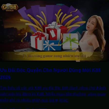
Ưu Đãi Độc Quyền Cho Người Dùng Mới K88
2026
Tìm hiểu về các gói K88 ưu đãi đặc biệt dành riêng cho thành
viên mới khi đăng ký K88. Nhận ngay tiền thưởng, vòng quay
miễn phí và nhiều phần quà giá trị khác.