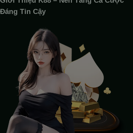
Giới Thiệu K88 – Nền Tảng Cá Cược
Đáng Tin Cậy