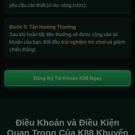
yêu cầu cần thiết (ví dụ: vòng cược).
Bước 5: Tận Hưởng Thưởng
Sau khi hoàn tất, tiền thưởng sẽ được cộng vào tài
khoản của bạn. Bắt đầu
trải nghiệm trò chơi
và giành
chiến thắng!
Đăng Ký Tài Khoản K88 Ngay
Điều Khoản và Điều Kiện
Quan Trọng Của K88 Khuyến