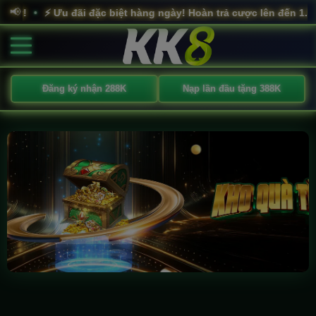
📢
️ Ưu đãi đặc biệt hàng ngày! Hoàn trả cược lên đến 1.5%! ✨ Chơi
Đăng ký nhận 288K
Nạp lần đầu tặng 388K