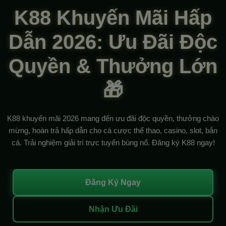
K88 Khuyến Mãi Hấp
Dẫn 2026: Ưu Đãi Độc
Quyền & Thưởng Lớn
🎁
K88 khuyến mãi 2026 mang đến ưu đãi độc quyền, thưởng chào
mừng, hoàn trả hấp dẫn cho cá cược thể thao, casino, slot, bắn
cá. Trải nghiệm giải trí trực tuyến bùng nổ. Đăng ký K88 ngay!
Đăng Ký Ngay
Nhận Ưu Đãi