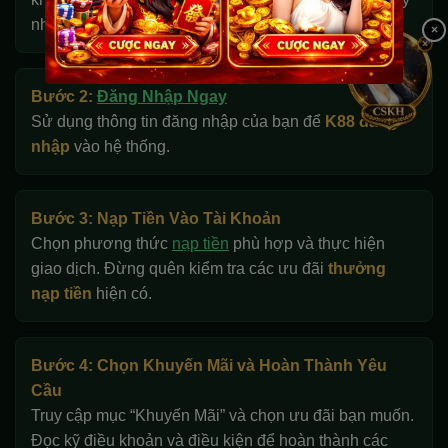
nhanh chóng và an toàn.
×
Bước 2:
Đăng Nhập Ngay
Sử dụng thông tin đăng nhập của bạn để
K88 đăng
nhập
vào hệ thống.
Bước 3: Nạp Tiền Vào Tài Khoản
Chọn phương thức
nạp tiền
phù hợp và thực hiện
giao dịch. Đừng quên kiểm tra các ưu đãi
thưởng
nạp tiền
hiện có.
Bước 4: Chọn Khuyến Mãi và Hoàn Thành Yêu
Cầu
Truy cập mục “Khuyến Mãi” và chọn ưu đãi bạn muốn.
Đọc kỹ điều khoản và điều kiện để hoàn thành các