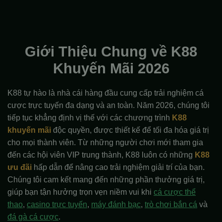
Giới Thiệu Chung về K88
Khuyến Mãi 2026
K88 tự hào là nhà cái hàng đầu cung cấp trải nghiệm cá
cược trực tuyến đa dạng và an toàn. Năm 2026, chúng tôi
tiếp tục khẳng định vị thế với các chương trình
K88
khuyến mãi
độc quyền, được thiết kế để tối đa hóa giá trị
cho mọi thành viên. Từ những người chơi mới tham gia
đến các hội viên VIP trung thành, K88 luôn có những
K88
ưu đãi
hấp dẫn để nâng cao trải nghiệm giải trí của bạn.
Chúng tôi cam kết mang đến những phần thưởng giá trị,
giúp bạn tận hưởng trọn vẹn niềm vui khi
cá cược thể
thao
,
casino trực tuyến
,
máy đánh bạc
,
trò chơi bắn cá
và
đá gà cá cược
.