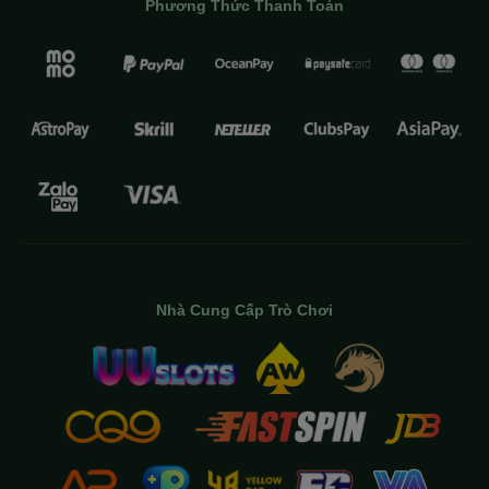
Phương Thức Thanh Toán
Nhà Cung Cấp Trò Chơi