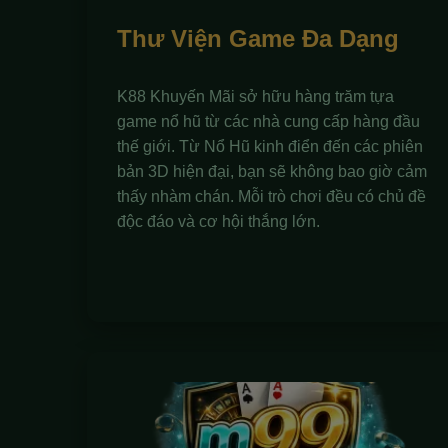
Thư Viện Game Đa Dạng
K88 Khuyến Mãi sở hữu hàng trăm tựa
game nổ hũ từ các nhà cung cấp hàng đầu
thế giới. Từ Nổ Hũ kinh điển đến các phiên
bản 3D hiện đại, bạn sẽ không bao giờ cảm
thấy nhàm chán. Mỗi trò chơi đều có chủ đề
độc đáo và cơ hội thắng lớn.