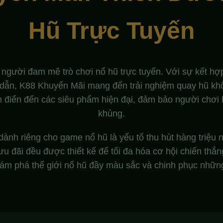
Hũ Trực Tuyến
người đam mê trò chơi nổ hũ trực tuyến. Với sự kết h
dẫn, K88 Khuyến Mãi mang đến trải nghiệm quay hũ khôn
 điển đến các siêu phẩm hiện đại, đảm bảo người chơi l
khủng.
dành riêng cho game nổ hũ là yếu tố thu hút hàng triệu
ưu đãi đều được thiết kế để tối đa hóa cơ hội chiến thắng
m phá thế giới nổ hũ đầy màu sắc và chinh phục những