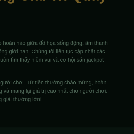
ợp hoàn hảo giữa đồ họa sống động, âm thanh
g giới hạn. Chúng tôi liên tục cập nhật các
uôn tìm thấy niềm vui và cơ hội săn jackpot
 người chơi. Từ tiền thưởng chào mừng, hoàn
 và mang lại giá trị cao nhất cho người chơi.
 giải thưởng lớn!