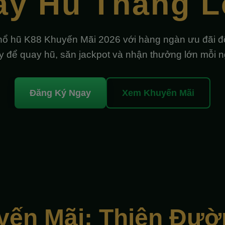
ay Hũ Thắng 
nổ hũ K88 Khuyến Mãi 2026 với hàng ngàn ưu đãi đ
y để quay hũ, săn jackpot và nhận thưởng lớn mỗi n
Đăng Ký Ngay
Xem Khuyến Mãi
ến Mãi: Thiên Đườn