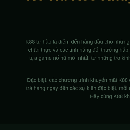
K88 tự hào là điểm đến hàng đầu cho những 
chân thực và các tính năng đổi thưởng hấp 
tựa game nổ hũ mới nhất, từ những trò kinh
Đặc biệt, các chương trình khuyến mãi K88 
trả hàng ngày đến các sự kiện đặc biệt, mỗi 
Hãy cùng K88 khá