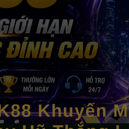
K88 Khuyến M