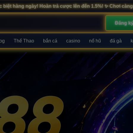
ngày! Hoàn trả cược lên đến 1.5%! ✨ Chơi càng nhiều, thưởn
Đăng k
og
Thể Thao
bắn cá
casino
nổ hũ
đá gà